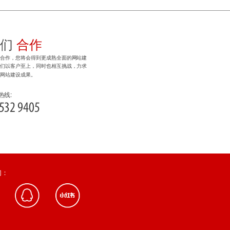
我们
合作
计合作，您将会得到更成熟全面的网站建
我们以客户至上，同时也相互挑战，力求
的网站建设成果。
热线:
532 9405
们：