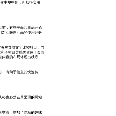
虽然中规中矩，但却很实用，
目前，有些平面印刷品开始
们对互联网产品的使用经验
首页主导航文字比较醒目，与
航和子栏目导航仍然位于页面
息内容的布局体现出秩序
心，有助于信息的快速传
风格也必然在其呈现的网站
浏览者交流，增加了网站的趣味