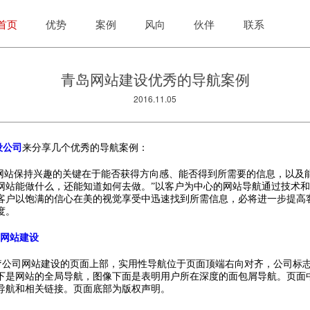
首页
优势
案例
风向
伙伴
联系
青岛网站建设优秀的导航案例
2016.11.05
设公司
来分享几个优秀的导航案例：
站保持兴趣的关键在于能否获得方向感、能否得到所需要的信息，以及
网站能做什么，还能知道如何去做。”以客户为中心的网站导航通过技术
客户以饱满的信心在美的视觉享受中迅速找到所需信息，必将进一步提高
度。
网站建设
公司网站建设的页面上部，实用性导航位于页面顶端右向对齐，公司标
下是网站的全局导航，图像下面是表明用户所在深度的面包屑导航。页面
导航和相关链接。页面底部为版权声明。