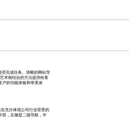
能否完成任务。清晰的网站导
和艺术相结合的方法提供给客
客户的功能体验和审美体
志在充分体现公司行业背景的
中部，左侧是二级导航，中