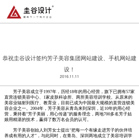
恭祝圭谷设计签约芳子美容集团网站建设、手机网站建
设！
2016.11.11
芳子美容成立于1997年，历经18年的用心经营，旗下已拥有57家
直营连锁美容中心、1家皮肤科诊所、两所美容培训学校。从原来的
美容业辐射到医疗、教育业，目前已成为中国最大规模的直营连锁美
容企业之一。2004年，芳子美容从青岛来到深圳，近10年的用心经
营，秉持着“芳子美丽，用心传递”的服务理念，两地700多名芳子姑
娘用精湛的技术，赢得了数万名会员的认可。
芳子美容创始人刘芳女士提出“把每一个有缘走进芳子的伙伴培
养成有用的人才”，与此同时，在青岛、深圳两地成立了美容培训学