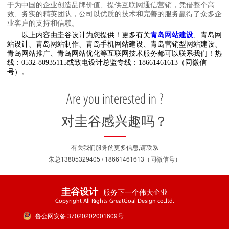
于为中国的企业创造品牌价值、提供互联网通信营销，凭借整个高
效、务实的精英团队，公司以优质的技术和完善的服务赢得了众多企
业客户的支持和信赖。
以上内容由圭谷设计为您提供！更多有关
青岛网站建设
、青岛网
站设计、青岛网站制作、青岛手机网站建设、青岛营销型网站建设、
青岛网站推广、青岛网站优化等互联网技术服务都可以联系我们！热
线：0532-80935115或致电设计总监专线：18661461613（同微信
号）。
Are you interested in ?
对圭谷感兴趣吗？
有关我们服务的更多信息,请联系
朱总13805329405 / 18661461613（同微信号）
服务下一个伟大企业
圭谷设计
Copyright All Rights GreatGoal Design co.,ltd.
鲁公网安备 37020202001609号