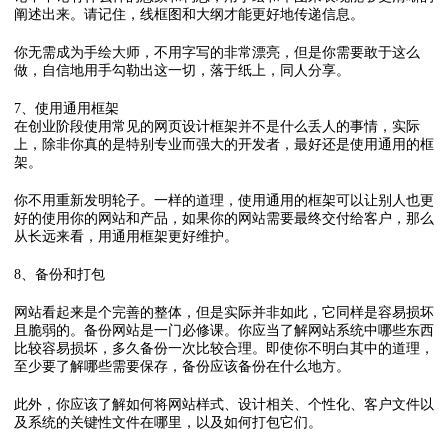
阐述出来。请记住，线框图和大纲才能更好地传递信息。
你无需成为手绘大师，不用字写的非常漂亮，但是你需要敢于这么
做，自信地用手勾勒出这一切，落于纸上，同人分享。
7、使用通用框架
在创业阶段使用常见的网页设计框架并不是什么丢人的事情，实际
上，除非你真的是特别专业而强大的开发者，最好还是使用通用的框
架。
你不用重新发明轮子。一样的道理，使用通用的框架可以让别人也更
好的使用你的网站和产品，如果你的网站需要最终交付给客户，那么
从长远来看，用通用框架更好维护。
8、备份和打包
网站看起来是个完善的整体，但是实际并非如此，它同样是容易损坏
且脆弱的。备份网站是一门必修课。你应当了解网站系统中哪些东西
比较容易损坏，多久备份一次比较合理。即使你不明白其中的道理，
至少要了解哪些需要保存，备份应该备份在什么地方。
此外，你应该了解如何将网站样式、设计相关、个性化、客户文件以
及系统的关键性文件在哪里，以及如何打包它们。