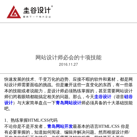
网站设计师必会的十项技能
2016.11.27
快速发展的技术、千变万化的趋势、应接不暇的软件和素材，都是网
站设计师需要面临的挑战。但是撇开这些一直变化的东西，有一些基
本的技能或者说能力，是设计师必须熟练掌握的，甚至需要
网站
设计
师们闭着眼睛都能搞定相关的问题。那么，今天
圭谷设计
（谐音
硅谷
设计
）与大家简单盘点一下
青岛
网站
设计
师必须具备的十大基础技能
吧。
1、熟练掌握HTML/CSS代码
不论你是不是开发者，
青岛
网站
开发
最基本的语言HTML/CSS 你是
有必要掌握的，知道如何阅读、编辑并解决问题。然而根据设计师/