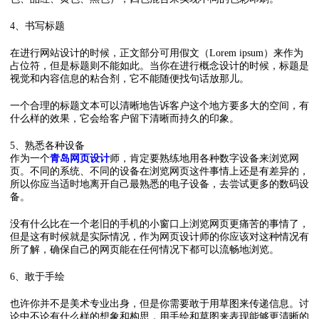
4、书写标题
在进行网站设计的时候，正文部分可用假文（Lorem ipsum）来作为
占位符，但是标题则不能如此。当你在进行概念设计的时候，标题是
视觉和内容信息的粘合剂，它不能随便找句话放那儿。
一个合理的标题文本可以清晰地告诉客户这个地方要多大的空间，有
什么样的效果，它会给客户留下清晰而持久的印象。
5、熟悉各种设备
作为一个
青岛网页设计
师，肯定要熟练地用各种数字设备来浏览网
页。不同的系统、不同的设备在浏览网页这件事情上还是有差异的，
所以你应当适时地离开自己最熟悉的电子设备，去尝试更多的数码设
备。
没有什么比在一个老旧的手机的小窗口上浏览网页更痛苦的事情了，
但是这有时候就是实际情况，作为网页设计师的你应该对这种情况有
所了解，确保自己的网页能在任何情况下都可以流畅地浏览。
6、敢于手绘
也许你并不是美术专业出身，但是你需要敢于用草图来传递信息。讨
论中不论有什么样的想象和构思，用手绘和草图来表现能够更清晰的