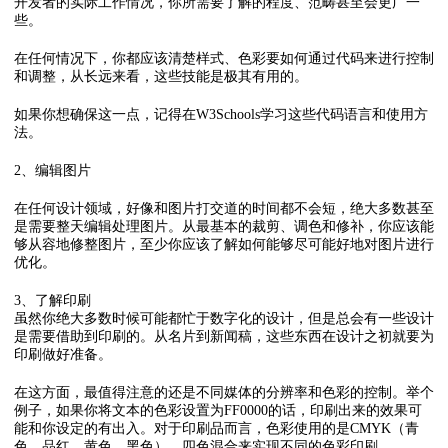
开发者的实际工作情况，你所需要了解的程度、范畴甚至会更广一
些。
在任何情况下，你都应该清楚样式、色彩要如何通过代码来进行控制
和调整，从长远来看，这些技能是极其有用的。
如果你想确保这一点，记得在W3Schools学习这些代码语言和使用方
法。
2、编辑图片
在任何设计领域，好像和图片打交道的时间都不会短，绝大多数甚至
是需要整天编辑处理图片。从最基本的裁剪、调色和修补，你应该能
够从容地修整图片，至少你应该了解如何能够尽可能好地对图片进行
优化。
3、了解印刷
虽然你绝大多数时候可能都忙于数字化的设计，但是总会有一些设计
是需要借助到印刷的。从名片到新闻稿，这些东西在设计之初就要为
印刷做好准备。
在这方面，最值得注意的还是不同媒体的分辨率和色彩的控制。举个
例子，如果你将文本的色彩设置为FF0000的话，印刷出来的效果可
能和你设定的有出入。对于印刷品而言，色彩使用的是CMYK（青
色、品红、黄色、黑色），四色混合来实现不同的色彩印刷。