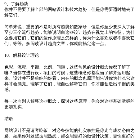
9、了解趋势
你并不需要了解全部的网站设计和技术趋势，但是你需要适时地去了
解它们。
简单来说，重要的不是对所有趋势如数家珍，但是你至少要深入了解
至少三个流行趋势，能够说明白这些设计趋势在视觉上的特征，为什
么要用它们，它们的运作原理是怎样的，你为什么喜欢或者不喜欢它
们，等等。多阅读设计趋势文章，你就能搞定这一点。
10、解释设计理论
色彩、流程、平衡、比例、间距，这些常见的设计概念你都了解了
嘛？当你在进行设计项目的时候，这些概念你都应当了解并运用起
来。设计并不是单纯的好看，内在的概念也原理能告诉你为什么它这
样才会漂亮。理解了它们，能自己解释它们，你才能创造出平衡的美
感。
每一次向别人解释这些概念，探讨这些原理，你会对这些基础掌握的
更加扎实。
结语
网站设计不是请客吃饭，对必备技能的扎实掌控是你走向成功必由之
路。如果你对这些技能熟悉，那么能更好的做设计决策，更快更好的