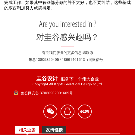
完成工作。如果其中有些部分做的并不太好，也不要纠结，这些基础
的东西稍加努力就搞得定。
Are you interested in ?
对圭谷感兴趣吗？
有关我们服务的更多信息,请联系
朱总13805329405 / 18661461613（同微信号）
服务下一个伟大企业
圭谷设计
Copyright All Rights GreatGoal Design co.,ltd.
鲁公网安备 37020202001609号
相关业务
友情链接