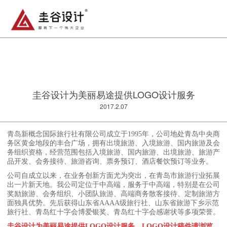
圭谷设计为美丽易途提供LOGO设计服务
2017.2.07
青岛新概念国际旅行社有限公司成立于1995年，公司地处青岛中央商
务区黄金地段的丰合广场，拥有出境旅游、入境旅游、国内旅游及会
务组织资格，经营范围包括入境旅游、国内旅游、出境旅游、旅游产
品开发、会务接待、旅游咨询、票务预订、酒店餐饮预订等业务。
公司自成立以来，在业务创新方面尤为突出，在青岛市旅游行业拓展
出一片新天地。我公司定位于中高端，服务于中高端，特别是在公司
奖励旅游、会务组织、小团队旅游、高端商务散客接待、定制旅游方
面独具优势。先后获得山东省AAAA级旅行社、山东省旅游下乡示范
旅行社、青岛红十字会博爱银奖、青岛红十字会感谢状等多项荣誉。
圭谷设计为美丽易途提供LOGO设计服务，LOGO设计稿件请浏览