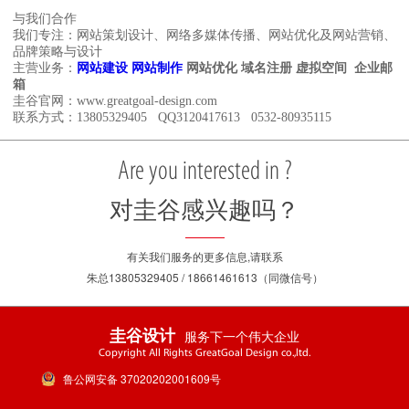
与我们合作
我们专注：网站策划设计、网络多媒体传播、网站优化及网站营销、
品牌策略与设计
主营业务：
网站建设
网站制作
网站优化 域名注册 虚拟空间 企业邮
箱
圭谷官网：www.greatgoal-design.com
联系方式：13805329405 QQ3120417613 0532-80935115
Are you interested in ?
对圭谷感兴趣吗？
有关我们服务的更多信息,请联系
朱总13805329405 / 18661461613（同微信号）
服务下一个伟大企业
圭谷设计
Copyright All Rights GreatGoal Design co.,ltd.
鲁公网安备 37020202001609号