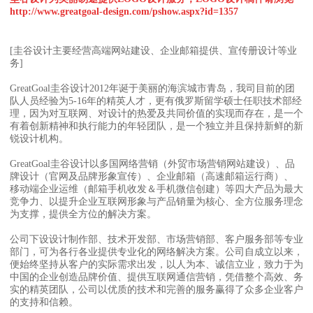
http://www.greatgoal-design.com/pshow.aspx?id=1357
[圭谷设计主要经营高端网站建设、企业邮箱提供、宣传册设计等业
务]
GreatGoal圭谷设计2012年诞于美丽的海滨城市青岛，我司目前的团
队人员经验为5-16年的精英人才，更有俄罗斯留学硕士任职技术部经
理，因为对互联网、对设计的热爱及共同价值的实现而存在，是一个
有着创新精神和执行能力的年轻团队，是一个独立并且保持新鲜的新
锐设计机构。
GreatGoal圭谷设计以多国网络营销（外贸市场营销网站建设）、品
牌设计（官网及品牌形象宣传）、企业邮箱（高速邮箱运行商）、
移动端企业运维（邮箱手机收发＆手机微信创建）等四大产品为最大
竞争力、以提升企业互联网形象与产品销量为核心、全方位服务理念
为支撑，提供全方位的解决方案。
公司下设设计制作部、技术开发部、市场营销部、客户服务部等专业
部门，可为各行各业提供专业化的网络解决方案。公司自成立以来，
便始终坚持从客户的实际需求出发，以人为本、诚信立业，致力于为
中国的企业创造品牌价值、提供互联网通信营销，凭借整个高效、务
实的精英团队，公司以优质的技术和完善的服务赢得了众多企业客户
的支持和信赖。