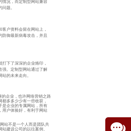
的情况，而定制型网站兼容
的问题。
和客户资料会留在网站上，
的防御最新病毒攻击，并且
就打下了深深的企业烙印，
性强。定制型网站通过了解
网站的未来走向。
解的企业，也许网络营销之路
网都多多少少有一些收获，
于是企业的专属网站，所有
，用户体验好，有利于网站
型网站不是一个人而是团队共
网站建设公司的以往案例、