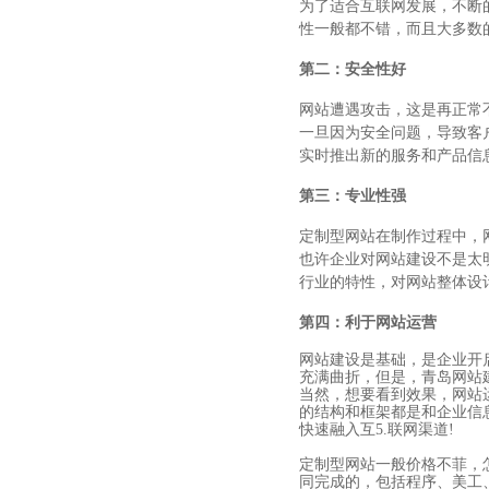
为了适合互联网发展，不断
性一般都不错，而且大多数
第二：安全性好
网站遭遇攻击，这是再正常
一旦因为安全问题，导致客
实时推出新的服务和产品信
第三：专业性强
定制型网站在制作过程中，
也许企业对网站建设不是太
行业的特性，对网站整体设
第四：利于网站运营
网站建设是基础，是企业开
充满曲折，但是，青岛网站
当然，想要看到效果，网站
的结构和框架都是和企业信
快速融入互5.联网渠道!
定制型网站一般价格不菲，
同完成的，包括程序、美工