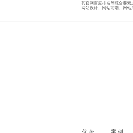
其官网百度排名等综合要素
网站设计、网站前端、网站后台
优 势
案 例