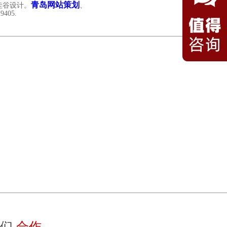
青岛网站策划
圭谷设计。
、
05.
我们
合作