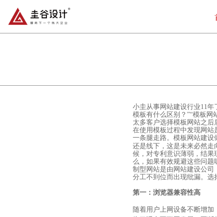
小圭从事网站建设行业11
模板有什么区别？”“模板
太多客户选择模板网站之后
在使用模板过程中发现网站
一条腿走路。模板网站建设
还是线下，这是未来必然走
候，对专利意识薄弱，结果
么，如果有效规避这些问题
制型网站是由网站建设公司
分工不到位而出现纰漏。选
第一：浏览器兼容性高
随着用户上网设备不断增加