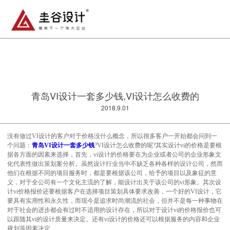
青岛VI设计一套多少钱,VI设计怎么收费的
2018.9.01
没有做过VI设计的客户对于价格没什么概念，所以很多客户一开始都会问到一
个问题：
青岛VI设计一套多少钱
?VI设计怎么收费的呢?其实设计vi的价格是要根
据各方面的因素来选择，首先，vi设计的价格要在为企业或者公司的企业形象文
化代表性做出策划案分析。虽然设计行业当中不缺乏各种各样的设计公司，然而
他们在根据不同的项目服务时，都是要根据该公司，给予的项目以及象征的意
义，对于全公司有一个文化主流的了解，能设计出关于该公司的vi形象。其次设
计vi价格报价还要根据客户在选择项目策划具体要求改善，一个好的VI设计，它
要具有实用性和永久性，而现今是追求时尚潮流的社会，但并不是每一种事物在
对于社会的进步都会有过时不适用的设计存在，所以对于设计vi的价格报价也可
以跟随其vi的设计质量来决定。还有vi设计的价格还可以根据服务的内容和企业
规划等因素决定。