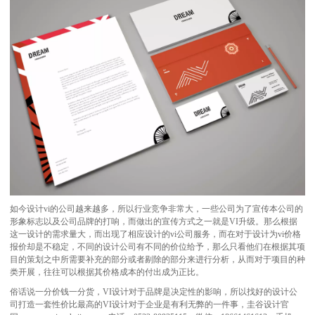
如今设计vi的公司越来越多，所以行业竞争非常大，一些公司为了宣传本公司的
形象标志以及公司品牌的打响，而做出的宣传方式之一就是VI升级。那么根据
这一设计的需求量大，而出现了相应设计的vi公司服务，而在对于设计为vi价格
报价却是不稳定，不同的设计公司有不同的价位给予，那么只看他们在根据其项
目的策划之中所需要补充的部分或者剔除的部分来进行分析，从而对于项目的种
类开展，往往可以根据其价格成本的付出成为正比。
俗话说一分价钱一分货，VI设计对于品牌是决定性的影响，所以找好的设计公
司打造一套性价比最高的VI设计对于企业是有利无弊的一件事，圭谷设计官