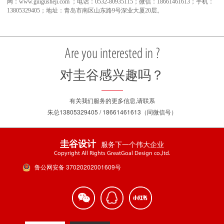
网：www.guigusheji.com ；电话：0532-80935115；微信：18661461613；手机：
13805329405；地址：青岛市南区山东路9号深业大厦20层。
Are you interested in ?
对圭谷感兴趣吗？
有关我们服务的更多信息,请联系
朱总13805329405 / 18661461613（同微信号）
服务下一个伟大企业
圭谷设计
Copyright All Rights GreatGoal Design co.,ltd.
鲁公网安备 37020202001609号