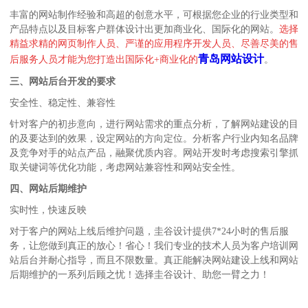
丰富的网站制作经验和高超的创意水平，可根据您企业的行业类型和
产品特点以及目标客户群体设计出更加商业化、国际化的网站。
选择
精益求精的网页制作人员、严谨的应用程序开发人员、尽善尽美的售
青岛网站设计
后服务人员才能为您打造出国际化+商业化的
。
三、网站后台开发的要求
安全性、稳定性、兼容性
针对客户的初步意向，进行网站需求的重点分析，了解网站建设的目
的及要达到的效果，设定网站的方向定位。分析客户行业内知名品牌
及竞争对手的站点产品，融聚优质内容。网站开发时考虑搜索引擎抓
取关键词等优化功能，考虑网站兼容性和网站安全性。
四、网站后期维护
实时性，快速反映
对于客户的网站上线后维护问题，圭谷设计提供7*24小时的售后服
务，让您做到真正的放心！省心！我们专业的技术人员为客户培训网
站后台并耐心指导，而且不限数量。真正能解决网站建设上线和网站
后期维护的一系列后顾之忧！选择圭谷设计、助您一臂之力！