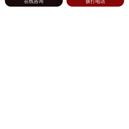
在线咨询
拨打电话
返回列表
在线沟通
RELATED CASE
相关案例